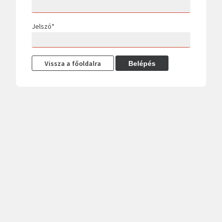
Jelszó
*
Vissza a főoldalra
Belépés