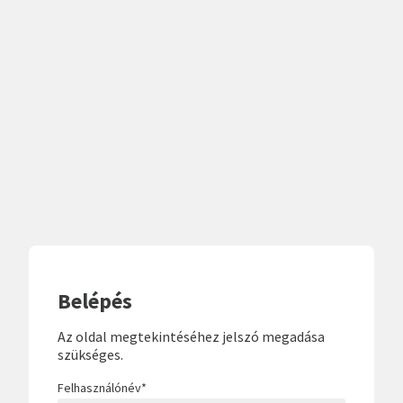
Belépés
Az oldal megtekintéséhez jelszó megadása
szükséges.
Felhasználónév
*